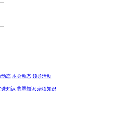
构动态
本会动态
领导活动
古珠知识
翡翠知识
杂项知识