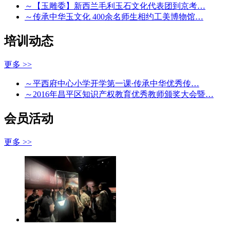
～【玉雕委】新西兰毛利玉石文化代表团到京考…
～传承中华玉文化 400余名师生相约工美博物馆…
培训动态
更多 >>
～平西府中心小学开学第一课∙传承中华优秀传…
～2016年昌平区知识产权教育优秀教师颁奖大会暨…
会员活动
更多 >>