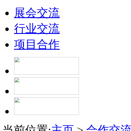
展会交流
行业交流
项目合作
当前位置:
主页
>
合作交