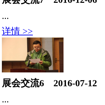
...
详情 >>
展会交流6
2016-07-12
...