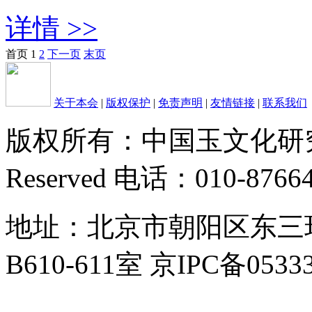
详情 >>
首页
1
2
下一页
末页
关于本会
|
版权保护
|
免责声明
|
友情链接
|
联系我们
版权所有：中国玉文化研究会 Cop
Reserved 电话：010-8766
地址：北京市朝阳区东三
B610-611室 京IPC备0