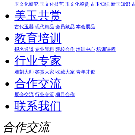
玉文化研究
玉文化技艺
玉文化鉴赏
古玉知识
新玉知识
美玉共赏
古代玉器
现代精品
会员藏品
本会展品
教育培训
报名通道
专业资料
院校合作
培训中心
培训课程
行业专家
雕刻大师
鉴赏大家
收藏大家
青年才俊
合作交流
展会交流
行业交流
项目合作
联系我们
合作交流