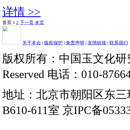
详情 >>
首页
1
2
下一页
末页
关于本会
|
版权保护
|
免责声明
|
友情链接
|
联系我们
版权所有：中国玉文化研究会 Cop
Reserved 电话：010-8766
地址：北京市朝阳区东三
B610-611室 京IPC备0