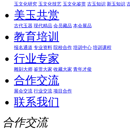
玉文化研究
玉文化技艺
玉文化鉴赏
古玉知识
新玉知识
美玉共赏
古代玉器
现代精品
会员藏品
本会展品
教育培训
报名通道
专业资料
院校合作
培训中心
培训课程
行业专家
雕刻大师
鉴赏大家
收藏大家
青年才俊
合作交流
展会交流
行业交流
项目合作
联系我们
合作交流