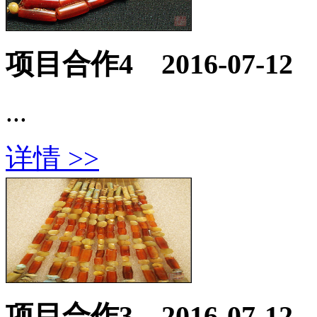
项目合作4
2016-07-12
...
详情 >>
项目合作3
2016-07-12