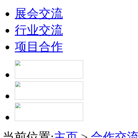
展会交流
行业交流
项目合作
当前位置:
主页
>
合作交