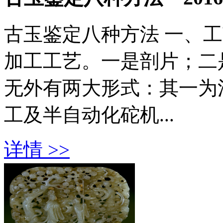
古玉鉴定八种方法 一、
加工工艺。一是剖片；二
无外有两大形式：其一为
工及半自动化砣机...
详情 >>