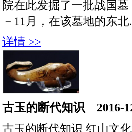
院在此发掘了一批战国墓，
－11月，在该墓地的东北..
详情 >>
古玉的断代知识
2016-1
古玉的断代知识 红山文化