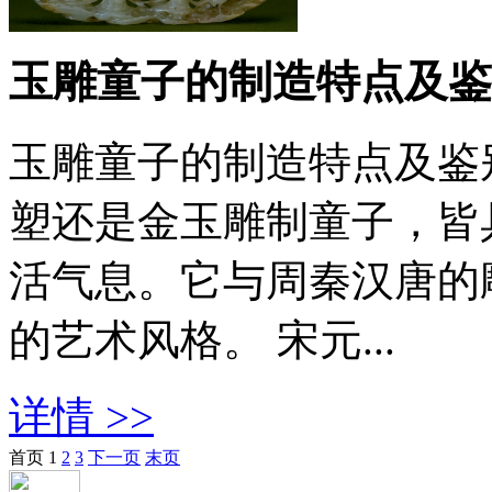
玉雕童子的制造特点及
玉雕童子的制造特点及鉴
塑还是金玉雕制童子，皆
活气息。它与周秦汉唐的
的艺术风格。 宋元...
详情 >>
首页
1
2
3
下一页
末页