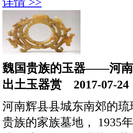
详情 >>
魏国贵族的玉器——河南
出土玉器赏
2017-07-24
河南辉县县城东南郊的琉
贵族的家族墓地， 1935