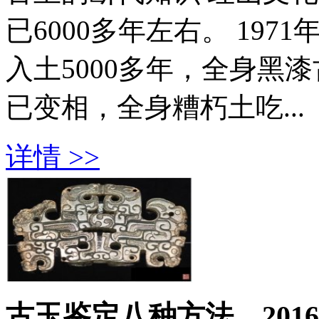
已6000多年左右。 19
入土5000多年，全身黑
已变相，全身糟朽土吃...
详情 >>
古玉鉴定八种方法
2016