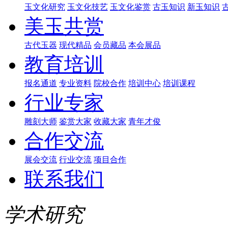
玉文化研究
玉文化技艺
玉文化鉴赏
古玉知识
新玉知识
美玉共赏
古代玉器
现代精品
会员藏品
本会展品
教育培训
报名通道
专业资料
院校合作
培训中心
培训课程
行业专家
雕刻大师
鉴赏大家
收藏大家
青年才俊
合作交流
展会交流
行业交流
项目合作
联系我们
学术研究