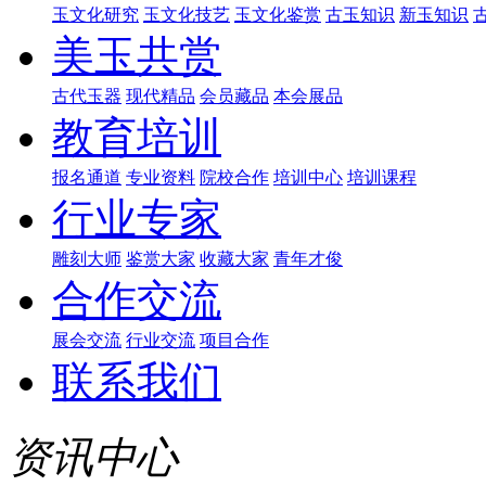
玉文化研究
玉文化技艺
玉文化鉴赏
古玉知识
新玉知识
美玉共赏
古代玉器
现代精品
会员藏品
本会展品
教育培训
报名通道
专业资料
院校合作
培训中心
培训课程
行业专家
雕刻大师
鉴赏大家
收藏大家
青年才俊
合作交流
展会交流
行业交流
项目合作
联系我们
资讯中心